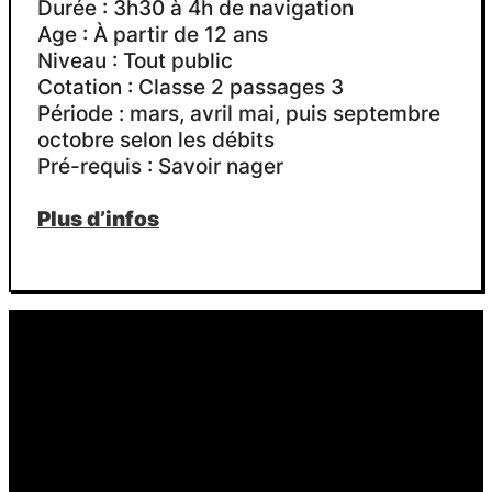
Durée : 3h30 à 4h de navigation
(idéal pour un anniversaire !).
Age : À partir de 12 ans
Niveau : Tout public
Cotation : Classe 2 passages 3
Période : mars, avril mai, puis septembre
octobre selon les débits
Pré-requis : Savoir nager
Plus d’infos