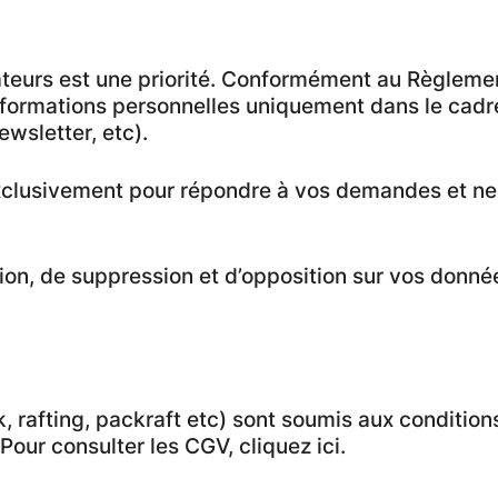
sateurs est une priorité. Conformément au Règleme
formations personnelles uniquement dans le cadre 
ewsletter, etc).
exclusivement pour répondre à vos demandes et ne 
tion, de suppression et d’opposition sur vos donné
, rafting, packraft etc) sont soumis aux conditio
Pour consulter les CGV, cliquez ici.