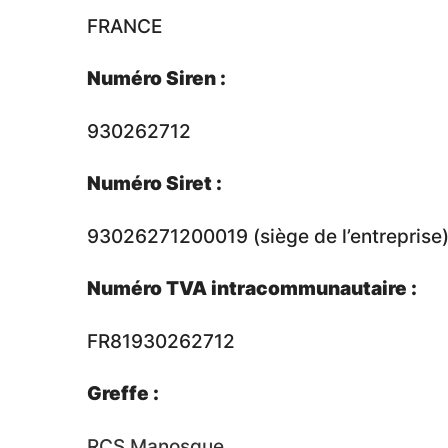
FRANCE
Numéro Siren :
930262712
Numéro Siret :
93026271200019 (siège de l’entreprise
Numéro TVA intracommunautaire :
FR81930262712
Greffe :
RCS Manosque