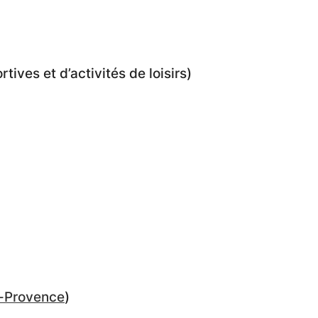
ives et d’activités de loisirs)
-Provence
)