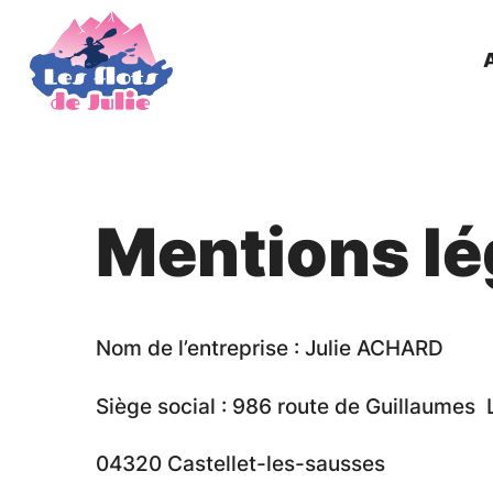
Skip
to
content
Mentions lé
Nom de l’entreprise : Julie ACHARD
Siège social : 986 route de Guillaumes 
04320 Castellet-les-sausses